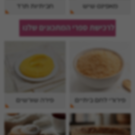
מאפינס שיש
חביתיות תרד
פירורי לחם ביתיים
פירה שורשים