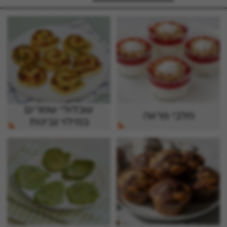
שבלולי שמרים
מלבי פרווה
במילוי גבינות