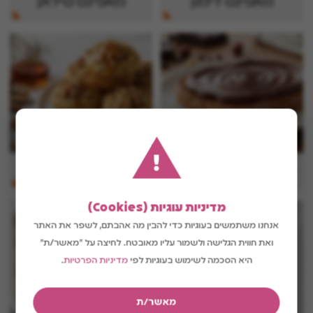
מאפינס לימון
מאפינס סילאן
!
ממרח שוקולד ביתי
מאפינס אגוזים
מדיניות עוגיות (Cookies)
אנחנו משתמשים בעוגיות כדי להבין מה אהבתם, לשפר את האתר
ואת חווית הגלישה ולשמור עליו מאובטח. לחיצה על "מאשר/ת"
היא הסכמה לשימוש בעוגיות לפי
מדיניות הפרטיות
.
מאשר/ת