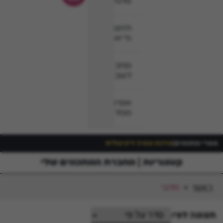
סלטים
תזונה
ודיאטה
מתכונים
לשבת
אפרת
ממליצה
ספרי מתכונים
|
סדנת אפיה דיגיטלית
קטגוריות
מחברת המתכונים שלי
ראשי
>
חלבי
תצוגה לפי: