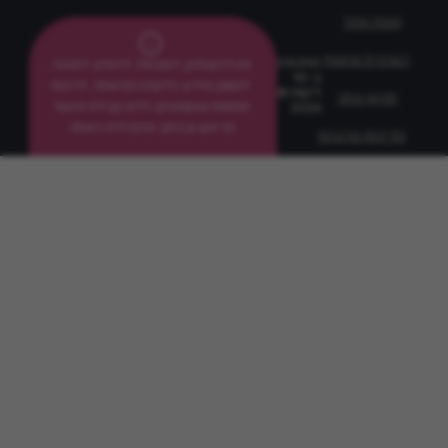
מפת אתר
הצהרת נגישות
מתכונים
אין להעתיק, לשכפל, להפיץ, למכור,
ב-10
לשווק מידע כלשהו מהאתר, לרבות
דקות ©
תקנון אתר
תמונות וטקסטים, ללא קבלת אישור
2026
מראש ובכתב מהנהלת האתר.
מדיניות פרטיות