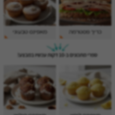
כריך פסטרמה
מאפינס טבעוני