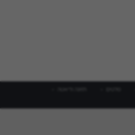
סלטים
תזונה ודיאטה