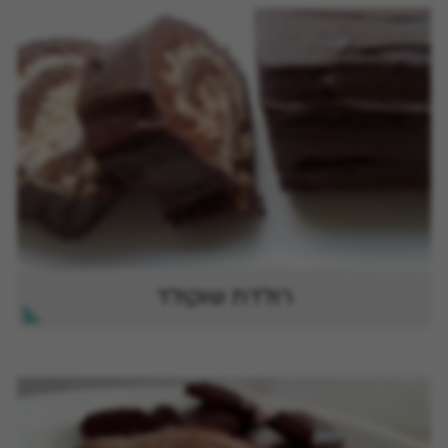
רולדת שוקולד