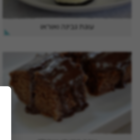
עוגת גבינה ואוראו