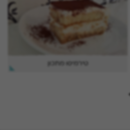
טירמיסו מתכון