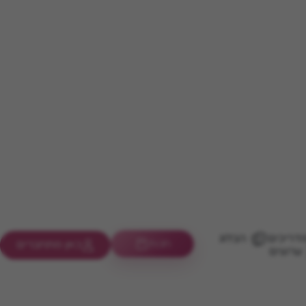
דריכים
הבלוג
חנות
כאן מתחברים
ערוצים