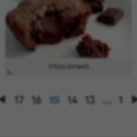
מאפינס נוטלה
17
16
15
14
13
…
1