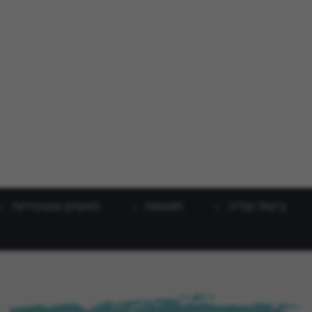
בישול וצליה
תוספות
מאפים ופשטידות