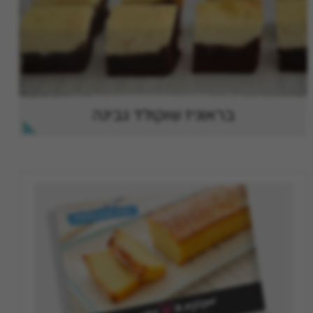
בראוניז שוקולד גבינה