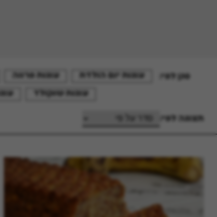
עוגות יום הולדת
עוגות פרווה
סנן לפי:
עוגות שוקולד
עוג
תצוגה לפי: