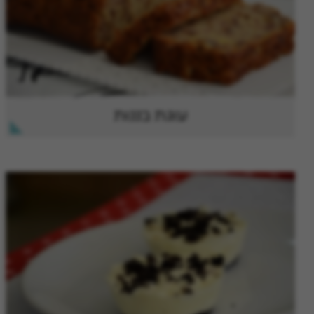
עוגת בננות