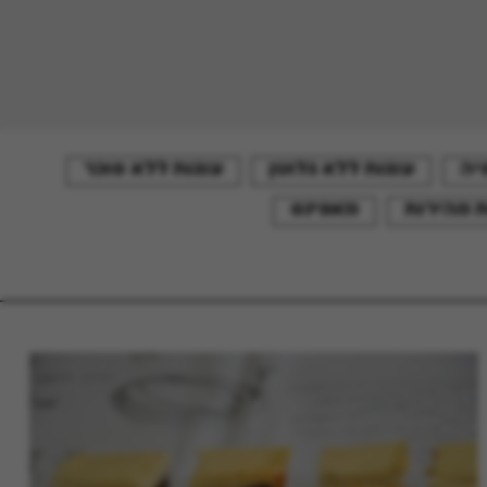
יה
עוגות ללא גלוטן
עוגות ללא סוכר
ת מהירות
מאפינס