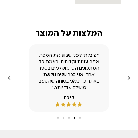
המלצות על המוצר
 אפרת, אני בת 12 ולומדת
"קיבלתי לפני שבוע את הספר.
"ספר 
פשוט
איזה עוגות וקינוחים! באמת כל
דברים 
דת המון
המתכונים הכי מושלמים בספר
מזמינ
אות
אחד. אני כבר שנים גולשת
שתת
באתר כך שאני בטוחה שהטעם
מושלם עוד יותר."
ליפז