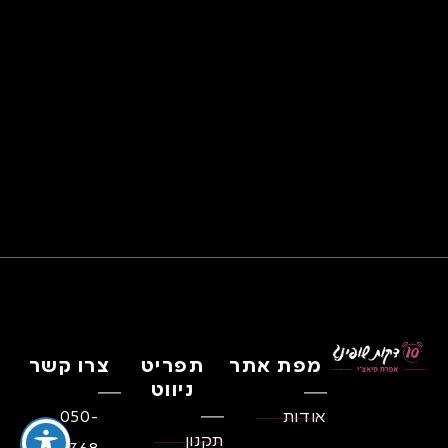
מפת אתר
תפריט
צרו קשר
ניווט
אודות
050-
תקנון