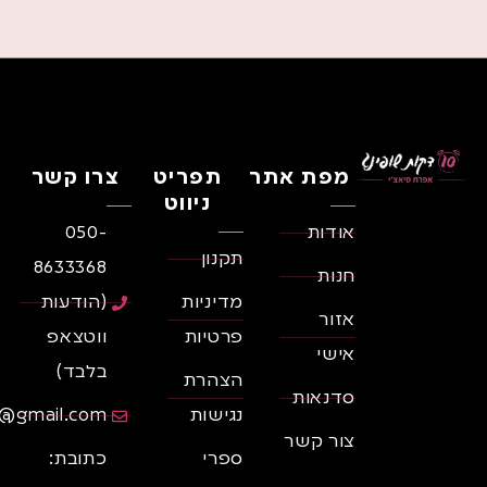
מפת אתר
תפריט
צרו קשר
ניווט
אודות
050-
תקנון
8633368
חנות
מדיניות
(הודעות
אזור
פרטיות
ווטצאפ
אישי
בלבד)
הצהרת
סדנאות
נגישות
il@gmail.com
צור קשר
ספרי
כתובת: