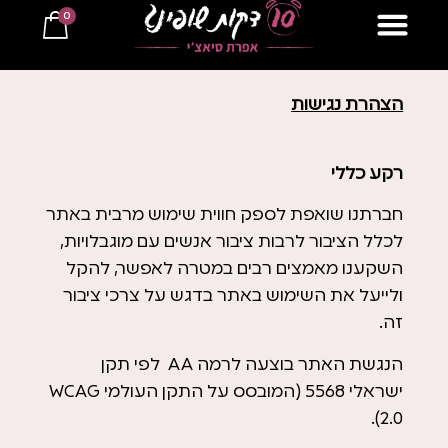
0
למתכונים ב10 דקות
הצהרת נגישות
רקע כללי
חברתנו שואפת לספק חווית שימוש מרבית באתר
לכלל הציבור לרבות ציבור אנשים עם מוגבלויות,
השקענו מאמצים רבים במטרה לאפשר, להקל
ולייעל את השימוש באתר בדגש על צרכי ציבור
זה.
הנגשת האתר בוצעה לרמה AA לפי תקן
ישראלי 5568 (המובסס על התקן העולמי WCAG
2.0).