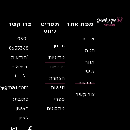
מפת אתר
תפריט
צרו קשר
ניווט
אודות
050-
תקנון
8633368
חנות
מדיניות
(הודעות
אזור
פרטיות
ווטצאפ
אישי
בלבד)
הצהרת
סדנאות
נגישות
il@gmail.com
צור קשר
ספרי
כתובת:
מתכונים
ראשון
לציון