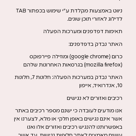
ניווט באמצעות מקלדת ע”י שימוש בכפתור TAB
לדילוג לאזורי תוכן שונים.
תאימות דפדפנים ומערכות הפעלה
האתר נבדק בדפדפנים:
כרום (google chrome) ומוזילה פיירפוקס
(mozilla firefox) בגרסאות האחרונות שלהם
האתר נבדק במערכות הפעלה: חלונות 7, חלונות
10, אנדרואיד, אייפון
רכיבים ואזורים לא נגישים
אנו מודעים לעובדה כי ישנם מספר רכיבים באתר
אשר אינם נגישים באופן חלקי או מלא, לצערנו אין
באפשרותנו להנגיש רכיבים ואזורים אלו ואנו
עושים מאמצים לאתר חלופות נגישות, עד אשר