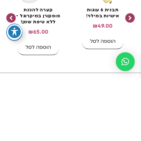
תבנית 6 עוגות
קערה להכנת
אישיות במילוי!
פופקורן במיקרוגל -
ללא טיפת שמן!
₪
49.00
₪
65.00
הוספה לסל
הוספה לסל
אל תחכו עוד רגע אחד! הזמינו עכשיו והקלו לכם על החיים
- לפני שיגמר במלאי!
לחצו כאן כדי להזמין!