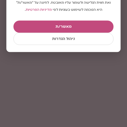
ואת חווית הגלישה ולשמור עליו מאובטח. לחיצה על "מאשר/ת"
היא הסכמה לשימוש בעוגיות לפי
מדיניות הפרטיות
.
מאשר/ת
ניהול הגדרות