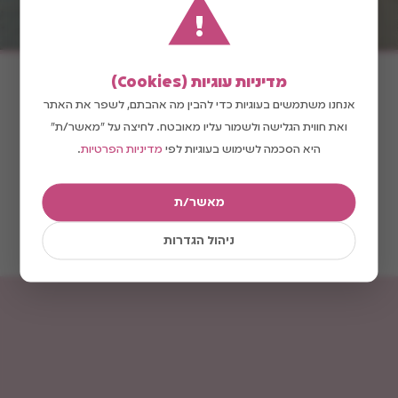
27
הכינו ואהבו
!
מדיניות עוגיות (Cookies)
אנחנו משתמשים בעוגיות כדי להבין מה אהבתם, לשפר את האתר
ואת חווית הגלישה ולשמור עליו מאובטח. לחיצה על "מאשר/ת"
היא הסכמה לשימוש בעוגיות לפי
מדיניות הפרטיות
.
מאשר/ת
ניהול הגדרות