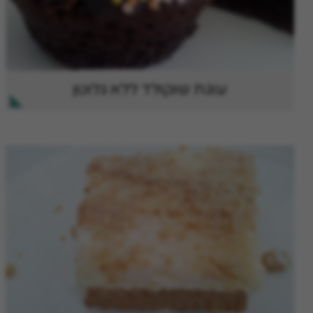
עוגת שוקולד ללא גלוטן