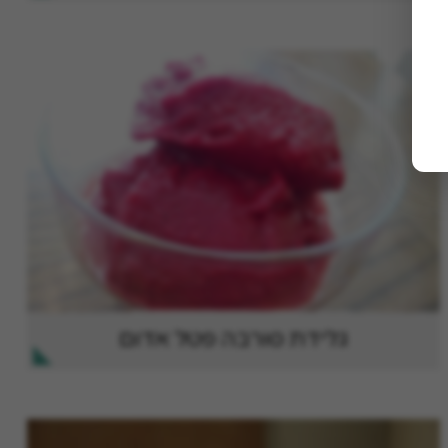
גלידת סורבה פטל אדום