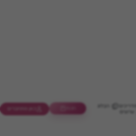
דריכים
הבלוג
חנות
כאן מתחברים
ערוצים