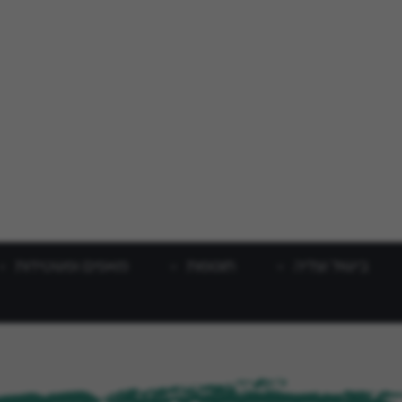
בישול וצליה
תוספות
מאפים ופשטידות