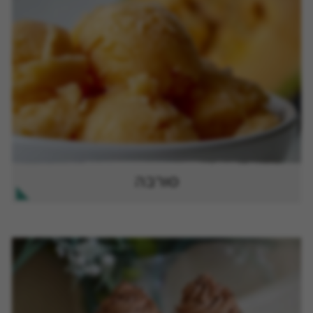
סורבה