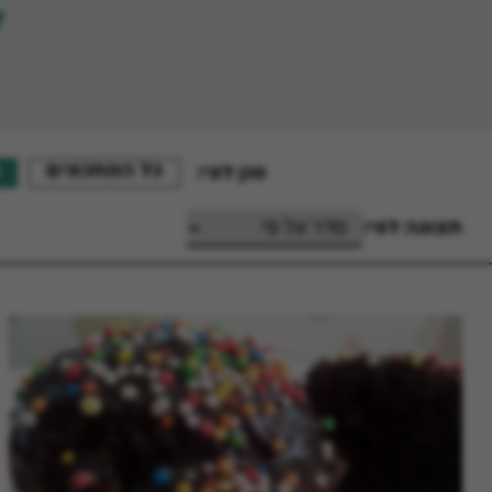
כל המתכונים
סנן לפי:
תצוגה לפי: