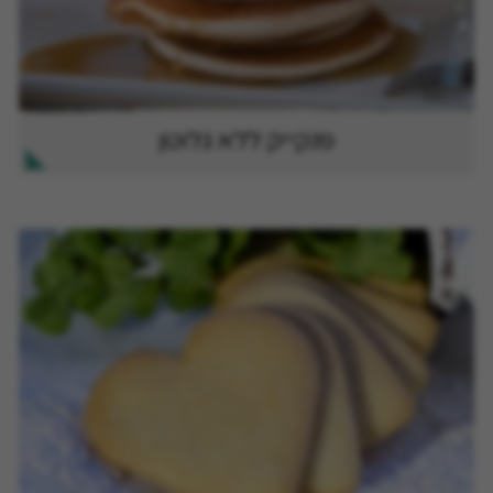
פנקייק ללא גלוטן