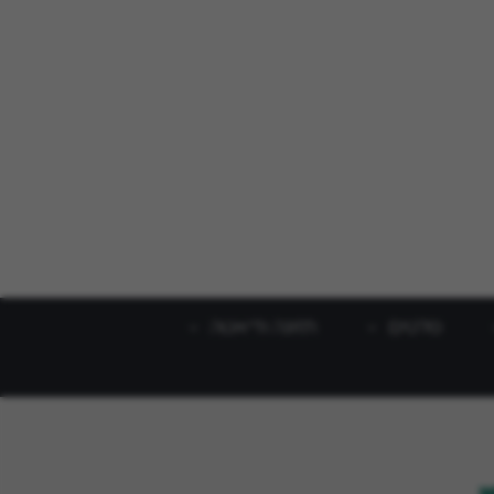
סלטים
תזונה ודיאטה