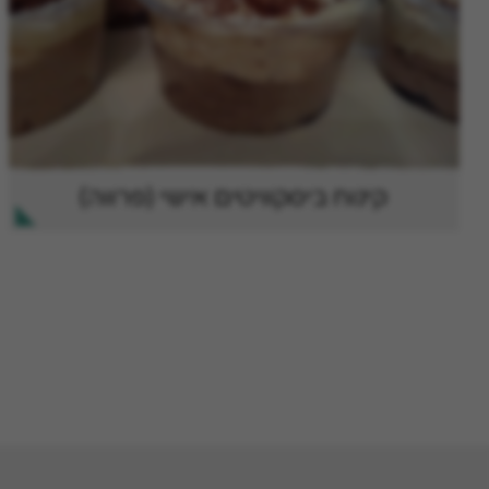
קינוח ביסקוויטים אישי (פרווה)