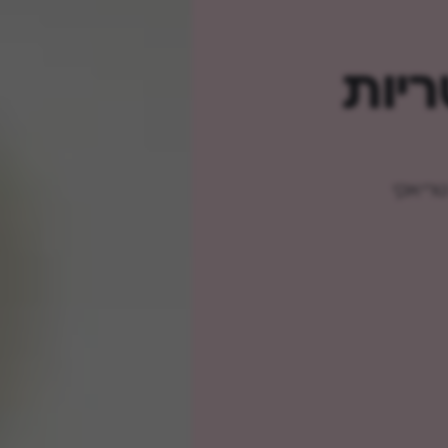
ריות
טריאקי