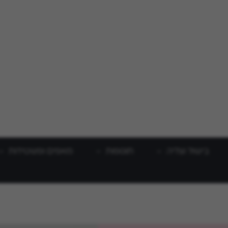
בישול וצליה
תוספות
מאפים ופשטידות