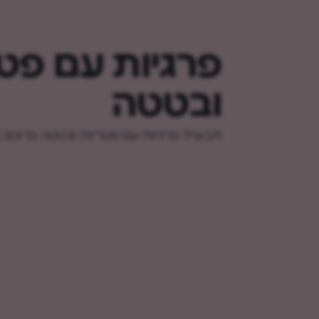
פרגיות עם פט
ובטטה
תבשיל פרגיות עם פטריות ובטטה ברוטב 