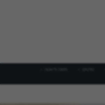
סלטים
תזונה ודיאטה