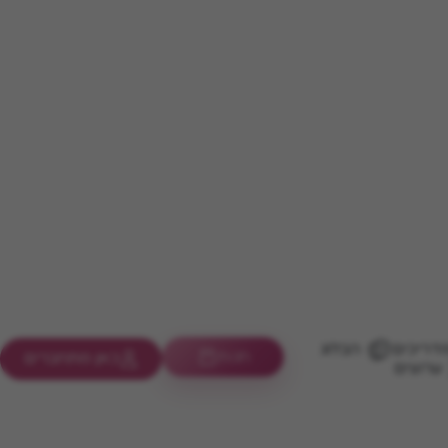
דריכים
הבלוג
חנות
כאן מתחברים
ערוצים