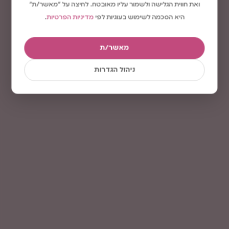
ואת חווית הגלישה ולשמור עליו מאובטח. לחיצה על "מאשר/ת"
היא הסכמה לשימוש בעוגיות לפי
מדיניות הפרטיות
.
מאשר/ת
ניהול הגדרות