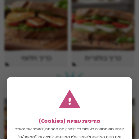
כריך בולגרית
כריך חלומי
!
מדיניות עוגיות (Cookies)
אנחנו משתמשים בעוגיות כדי להבין מה אהבתם, לשפר את האתר
ואת חווית הגלישה ולשמור עליו מאובטח. לחיצה על "מאשר/ת"