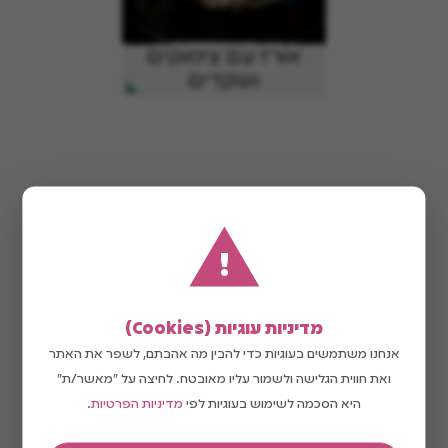
אורז עם צימוקים
ושקדים
!
מדיניות עוגיות (Cookies)
אנחנו משתמשים בעוגיות כדי להבין מה אהבתם, לשפר את האתר
ואת חווית הגלישה ולשמור עליו מאובטח. לחיצה על "מאשר/ת"
היא הסכמה לשימוש בעוגיות לפי
מדיניות הפרטיות
.