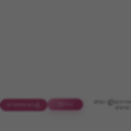
דריכים
הבלוג
חנות
כאן מתחברים
ערוצים