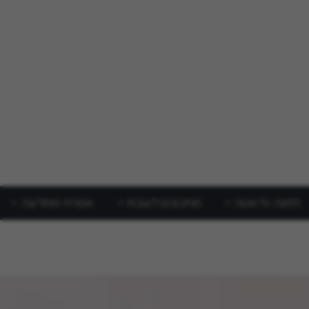
תזונה ודיאטה
מתכונים לשבת
אפרת ממליצה