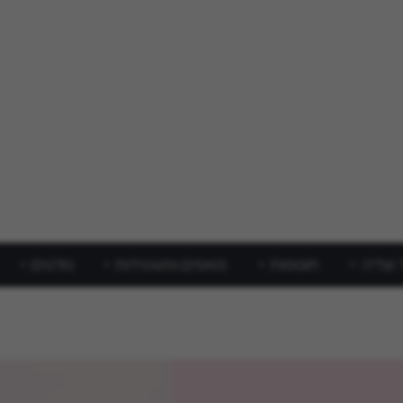
 וצליה
תוספות
מאפים ופשטידות
סלטים