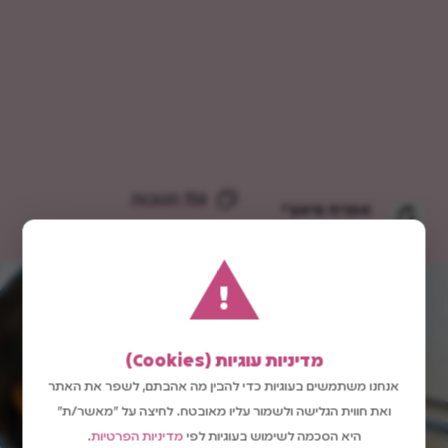
156 תגובות
אפרת סיאצ'י
מתכונים ב-10 דקות
!
מדיניות עוגיות (Cookies)
אנחנו משתמשים בעוגיות כדי להבין מה אהבתם, לשפר את האתר
ואת חווית הגלישה ולשמור עליו מאובטח. לחיצה על "מאשר/ת"
היא הסכמה לשימוש בעוגיות לפי
מדיניות הפרטיות
.