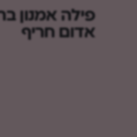
פילה אמנון בר
אדום חריף