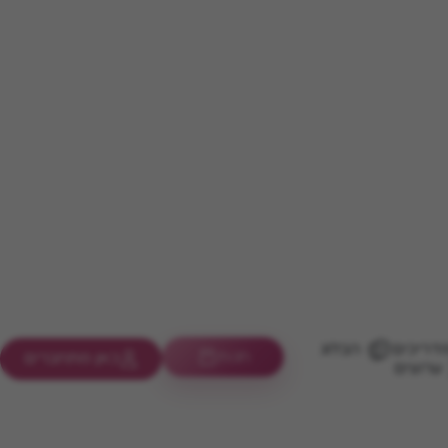
דריכים
הבלוג
חנות
כאן מתחברים
ערוצים