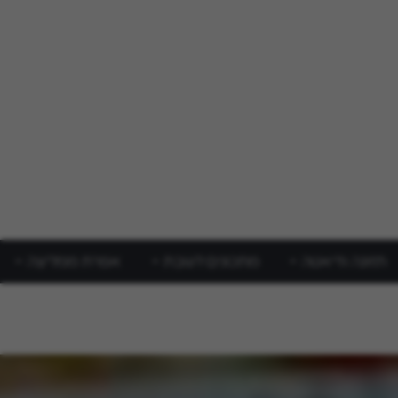
תזונה ודיאטה
מתכונים לשבת
אפרת ממליצה