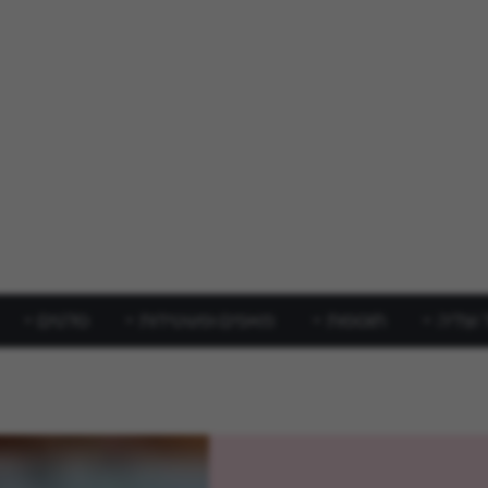
 וצליה
תוספות
מאפים ופשטידות
סלטים