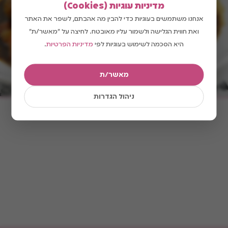
מדיניות עוגיות (Cookies)
אנחנו משתמשים בעוגיות כדי להבין מה אהבתם, לשפר את האתר
ואת חווית הגלישה ולשמור עליו מאובטח. לחיצה על "מאשר/ת"
היא הסכמה לשימוש בעוגיות לפי
מדיניות הפרטיות
.
מאשר/ת
328
הכינו ואהבו
ניהול הגדרות