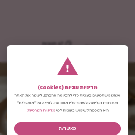
47 תגובות
אפרת סיאצ'י
מתכונים ב-10 דקות
!
מדיניות עוגיות (Cookies)
אנחנו משתמשים בעוגיות כדי להבין מה אהבתם, לשפר את האתר
ואת חווית הגלישה ולשמור עליו מאובטח. לחיצה על "מאשר/ת"
היא הסכמה לשימוש בעוגיות לפי
מדיניות הפרטיות
.
מאשר/ת