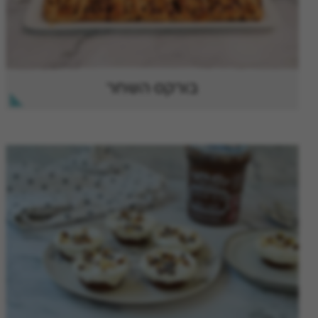
בורקס השחר