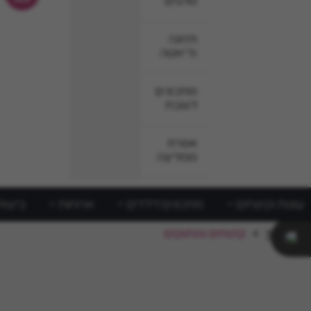
סלטים
תזונה
ודיאטה
מתכונים
לשבת
אפרת
ממליצה
עוגות וקינוחים
מתכונים לילדים
ארוחות
בישול
ראשי
>
קינוחים ומתוקים