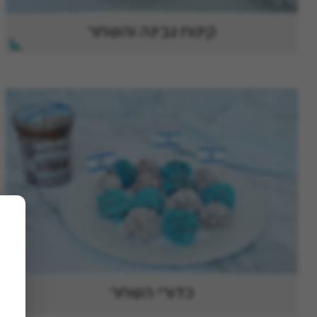
קינוח גבינה והשחר
כדורי השחר