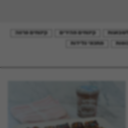
לשבועות
קינוחים מהירים
קינוחים פרווה
וסות
מתכוני גלידות