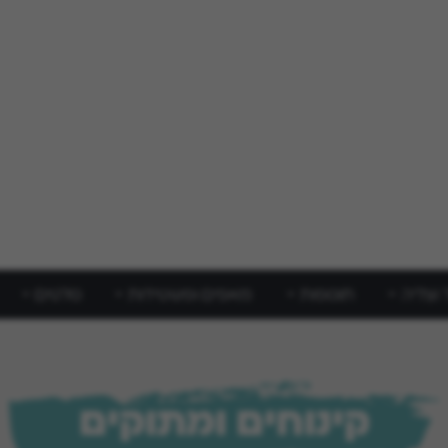
 וצליה
תוספות
מאפים ופשטידות
סלטים
קינוחים ומתוקים