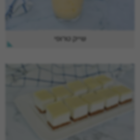
שייק טרופי