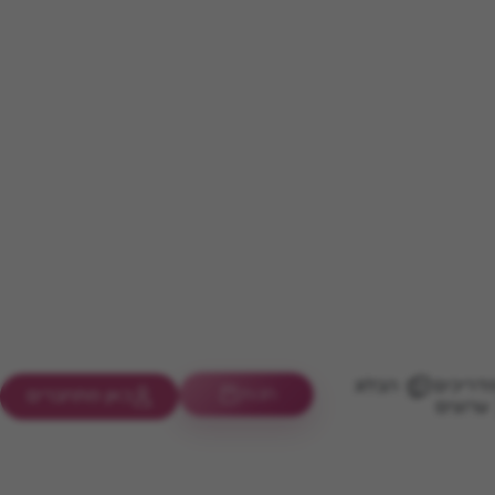
דריכים
הבלוג
חנות
כאן מתחברים
ערוצים