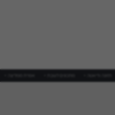
תזונה ודיאטה
מתכונים לשבת
אפרת ממליצה