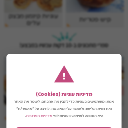
עוגיות קינמון מבצק
קיש פטריות
עלים
!
מדיניות עוגיות (Cookies)
אנחנו משתמשים בעוגיות כדי להבין מה אהבתם, לשפר את האתר
עוגיות שוקולד
ואת חווית הגלישה ולשמור עליו מאובטח. לחיצה על "מאשר/ת"
מאפה בשר טחון
מבצק עלים
היא הסכמה לשימוש בעוגיות לפי
מדיניות הפרטיות
.