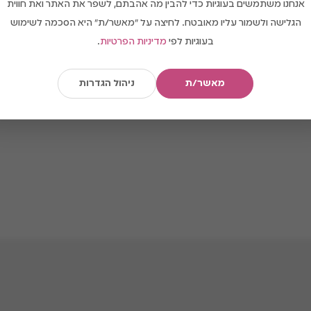
אנחנו משתמשים בעוגיות כדי להבין מה אהבתם, לשפר את האתר ואת חווית
הגלישה ולשמור עליו מאובטח. לחיצה על "מאשר/ת" היא הסכמה לשימוש
בעוגיות לפי
מדיניות הפרטיות
.
מאשר/ת
ניהול הגדרות