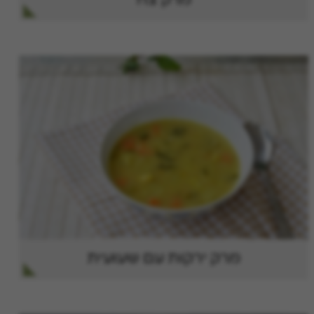
מרק ירקות עם שעועית