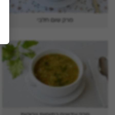
מרק שום חלבי
מרק עדשים כתומות וירוקות