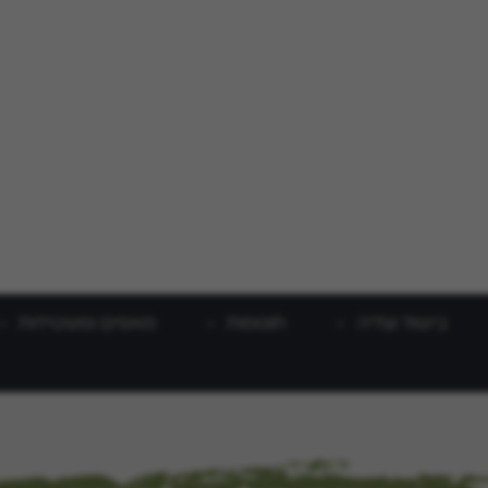
בישול וצליה
תוספות
מאפים ופשטידות