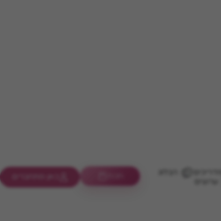
דריכים
הבלוג
חנות
כאן מתחברים
ערוצים