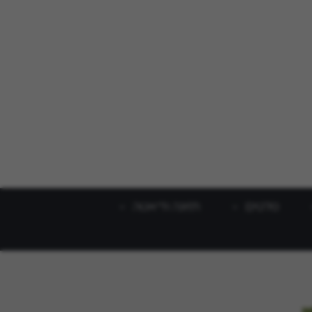
סלטים
תזונה ודיאטה