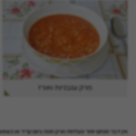
מרק עגבניות ואורז
אין דבר מנחם יותר מצלחת מרק חמה ביום קריר או כשפש