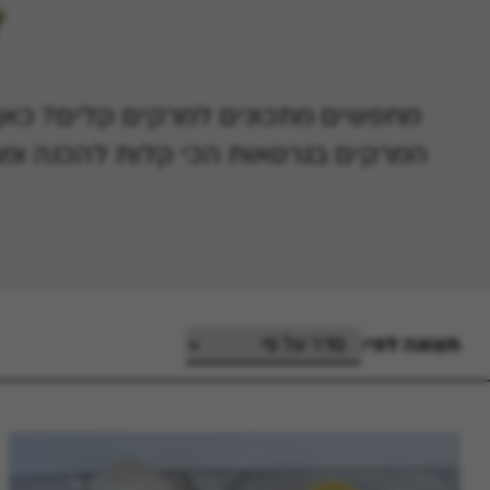
מחפשים מתכונים למרקים קלים? כאן ת
המרקים בגרסאות הכי קלות להכנה ומב
תצוגה לפי: