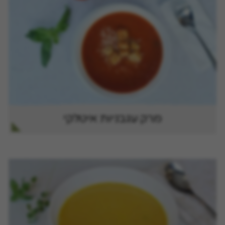
מרק עגבניות איטלקי