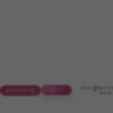
דריכים
הבלוג
חנות
כאן מתחברים
ערוצים