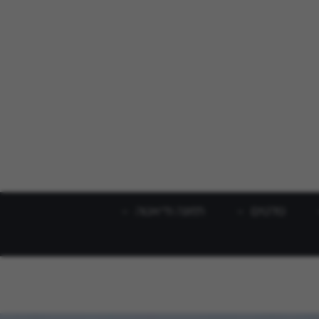
סלטים
תזונה ודיאטה