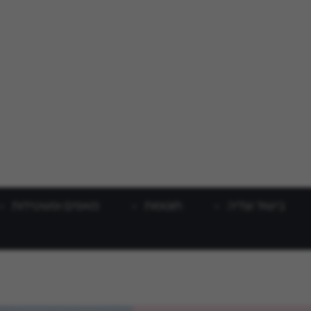
בישול וצליה
תוספות
מאפים ופשטידות