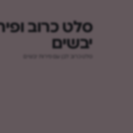
סלט כרוב ופיר
יבשים
סלט כרוב לבן עם פירות יבשים