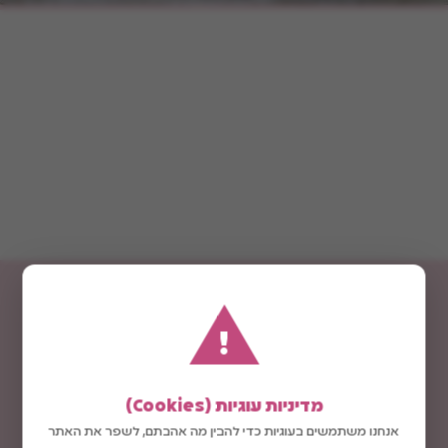
!
מדיניות עוגיות (Cookies)
אנחנו משתמשים בעוגיות כדי להבין מה אהבתם, לשפר את האתר