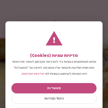
17 תגובות
אפרת סיאצ'י
מתכונים ב-10 דקות
!
מדיניות עוגיות (Cookies)
אנחנו משתמשים בעוגיות כדי להבין מה אהבתם, לשפר את האתר
ואת חווית הגלישה ולשמור עליו מאובטח. לחיצה על "מאשר/ת"
היא הסכמה לשימוש בעוגיות לפי
מדיניות הפרטיות
.
מאשר/ת
ניהול הגדרות
12
הכינו ואהבו