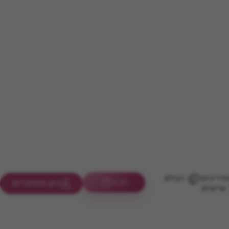
דריכים
הבלוג
חנות
כאן מתחברים
ערוצים