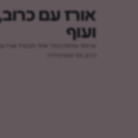
אורז עם כרוב, 
ועוף
ארוחה שלמה בסיר אחד: תבשיל אורז עם 
כרוב, גזר ופטרוזיליה