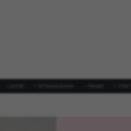
 וצליה
תוספות
מאפים ופשטידות
סלטים