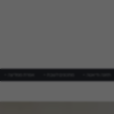
תזונה ודיאטה
מתכונים לשבת
אפרת ממליצה