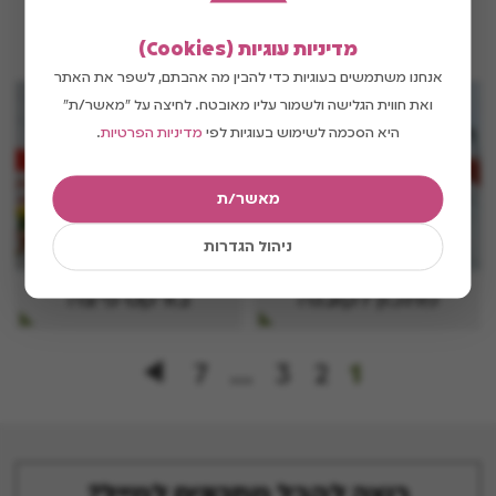
מדיניות עוגיות (Cookies)
אנחנו משתמשים בעוגיות כדי להבין מה אהבתם, לשפר את האתר
ואת חווית הגלישה ולשמור עליו מאובטח. לחיצה על "מאשר/ת"
היא הסכמה לשימוש בעוגיות לפי
מדיניות הפרטיות
.
מאשר/ת
ניהול הגדרות
מתכון לקובנה
בורקס פיצה
7
…
3
2
1