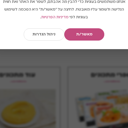
5
4
3
…
1
אנחנו משתמשים בעוגיות כדי להבין מה אהבתם, לשפר את האתר ואת חווית
הגלישה ולשמור עליו מאובטח. לחיצה על "מאשר/ת" היא הסכמה לשימוש
בעוגיות לפי
מדיניות הפרטיות
.
מאשר/ת
ניהול הגדרות
פרי מתכונים
עוד מתכונים