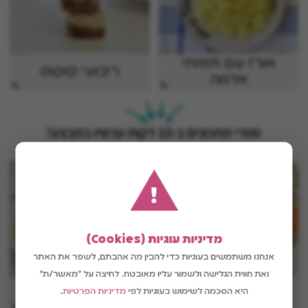
אורז עם תפוחי
ריבועי קוקוס
אדמה
!
מדיניות עוגיות (Cookies)
אנחנו משתמשים בעוגיות כדי להבין מה אהבתם, לשפר את האתר
ואת חווית הגלישה ולשמור עליו מאובטח. לחיצה על "מאשר/ת"
אורז עם חמוציות
היא הסכמה לשימוש בעוגיות לפי
מדיניות הפרטיות
.
סלט חצילים בתנור
וגזר