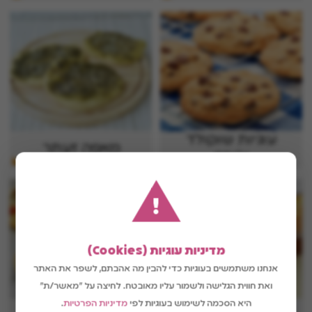
עוגיות שוקולד
מאפה זעתר
צ'יפס
!
מדיניות עוגיות (Cookies)
אנחנו משתמשים בעוגיות כדי להבין מה אהבתם, לשפר את האתר
ואת חווית הגלישה ולשמור עליו מאובטח. לחיצה על "מאשר/ת"
היא הסכמה לשימוש בעוגיות לפי
מדיניות הפרטיות
.
עוגת שיש דבש