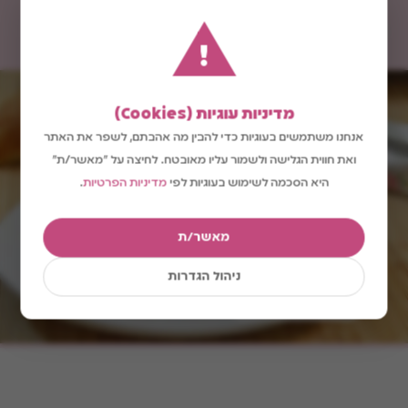
90 תגובות
אפרת סיאצ'י
מתכונים ב-10 דקות
!
מדיניות עוגיות (Cookies)
אנחנו משתמשים בעוגיות כדי להבין מה אהבתם, לשפר את האתר
ואת חווית הגלישה ולשמור עליו מאובטח. לחיצה על "מאשר/ת"
היא הסכמה לשימוש בעוגיות לפי
מדיניות הפרטיות
.
מאשר/ת
ניהול הגדרות
176
הכינו ואהבו