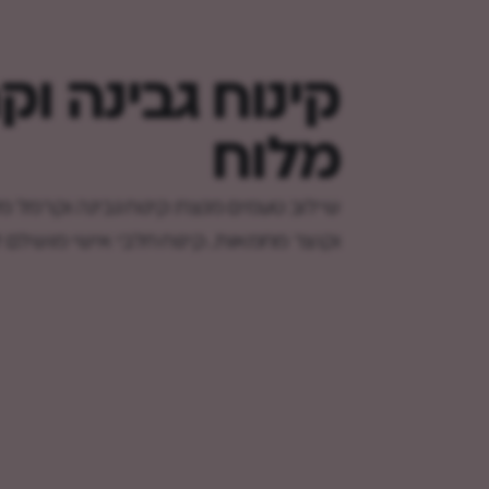
קינוח גבינה ו
מלוח
שילוב טעמים מנצח: קינוח גבינה וקרמל מ
וקוצר מחמאות. קינוח חלבי אישי מושלם 