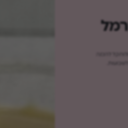
קרמל
לוח קל להכנה
לשבועות.