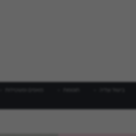
בישול וצליה
תוספות
מאפים ופשטידות