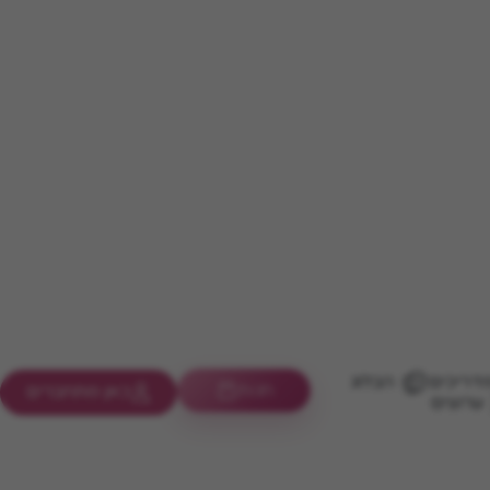
דריכים
הבלוג
חנות
כאן מתחברים
ערוצים