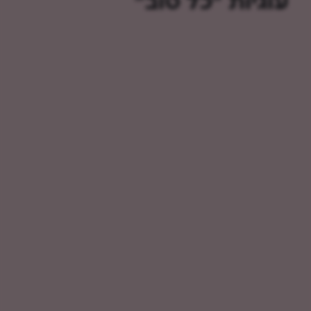
עוגיות "כל טוב"