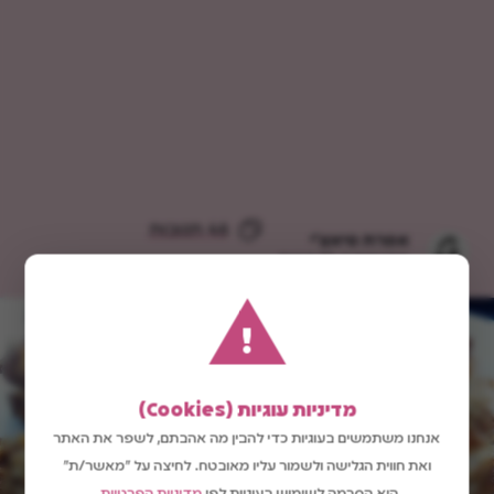
46 תגובות
אפרת סיאצ'י
מתכונים ב-10 דקות
!
מדיניות עוגיות (Cookies)
אנחנו משתמשים בעוגיות כדי להבין מה אהבתם, לשפר את האתר
ואת חווית הגלישה ולשמור עליו מאובטח. לחיצה על "מאשר/ת"