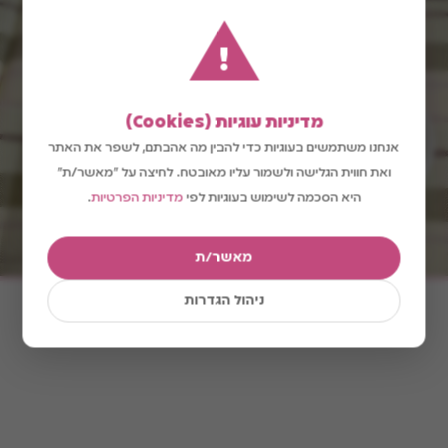
!
מדיניות עוגיות (Cookies)
אנחנו משתמשים בעוגיות כדי להבין מה אהבתם, לשפר את האתר
ואת חווית הגלישה ולשמור עליו מאובטח. לחיצה על "מאשר/ת"
היא הסכמה לשימוש בעוגיות לפי
מדיניות הפרטיות
.
176
הכינו ואהבו
מאשר/ת
ניהול הגדרות