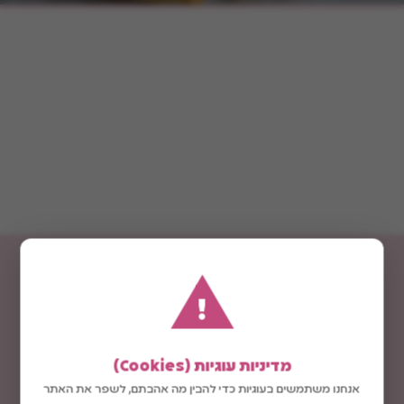
!
מדיניות עוגיות (Cookies)
אנחנו משתמשים בעוגיות כדי להבין מה אהבתם, לשפר את האתר