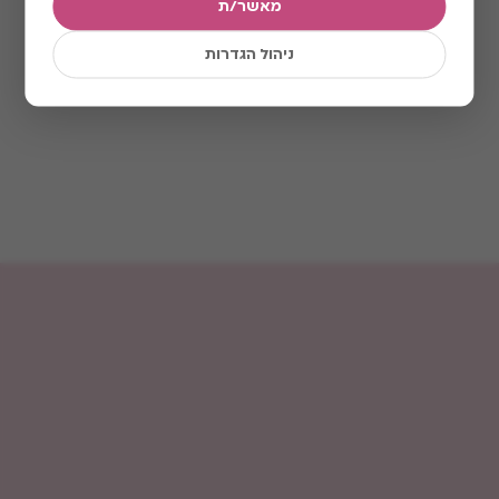
מאשר/ת
ניהול הגדרות