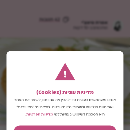
42 תגובות
אפרת סיאצ'י
מתכונים ב-10 דקות
!
מדיניות עוגיות (Cookies)
אנחנו משתמשים בעוגיות כדי להבין מה אהבתם, לשפר את האתר
ואת חווית הגלישה ולשמור עליו מאובטח. לחיצה על "מאשר/ת"
33
הכינו ואהבו
היא הסכמה לשימוש בעוגיות לפי
מדיניות הפרטיות
.