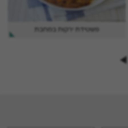
פשטידת ירקות במחבת