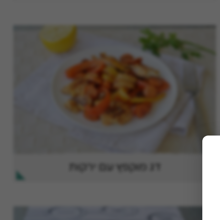
דג מוקפץ עם ירקות