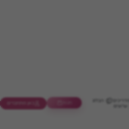
דריכים
הבלוג
חנות
כאן מתחברים
ערוצים