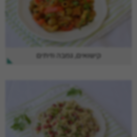
קישואים, גמבה וזיתים