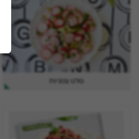
סלט צנוניות