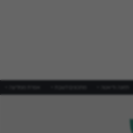
תזונה ודיאטה
מתכונים לשבת
אפרת ממליצה