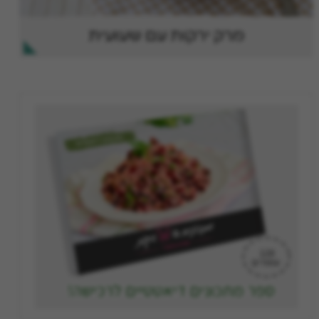
מרק ירקות עם שעועית