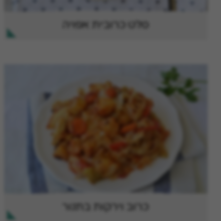
סלט כרובית אפויה
כרוב וירקות בתנור