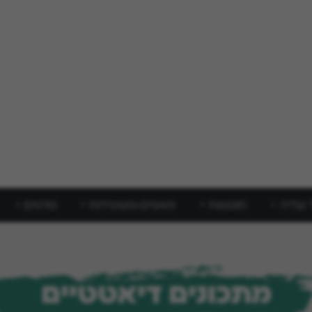
 וצליה
תוספות
מאפים ופשטידות
סלטים
מתכונים דיאטטיים