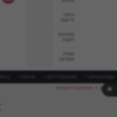
סלטים
תזונה
ודיאטה
מתכונים
לשבת
אפרת
ממליצה
עוגות וקינוחים
מתכונים לילדים
ארוחות
בישול
ראשי
>
מתכונים דיאטטיים