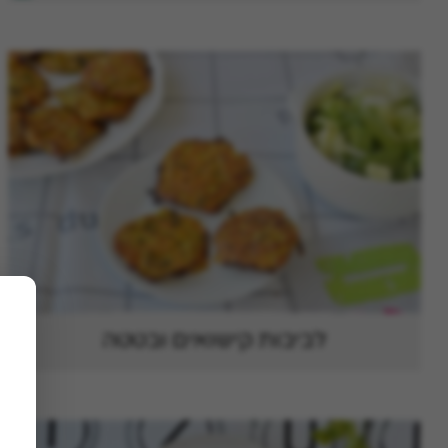
לביבות קישואים ובטטה