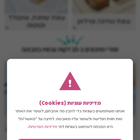
עוגת שמנת, שוקולד
עוגת טחינה וסילאן
וקוקוס
!
מדיניות עוגיות (Cookies)
אנחנו משתמשים בעוגיות כדי להבין מה אהבתם, לשפר את האתר
ואת חווית הגלישה ולשמור עליו מאובטח. לחיצה על "מאשר/ת"
עוגת קוקוס ולימון
עוגת ריבה ופירורים
היא הסכמה לשימוש בעוגיות לפי
מדיניות הפרטיות
.