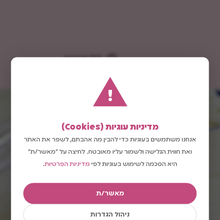
122 תגובות
אפרת סיאצ'י
מתכונים ב-10 דקות
!
מדיניות עוגיות (Cookies)
אנחנו משתמשים בעוגיות כדי להבין מה אהבתם, לשפר את האתר
ואת חווית הגלישה ולשמור עליו מאובטח. לחיצה על "מאשר/ת"
היא הסכמה לשימוש בעוגיות לפי
מדיניות הפרטיות
.
מאשר/ת
ניהול הגדרות
29
הכינו ואהבו