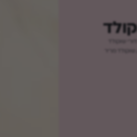
קולד
ורי שוקולד
, שוקולד מריר