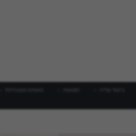
בישול וצליה
תוספות
מאפים ופשטידות