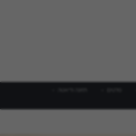
סלטים
תזונה ודיאטה