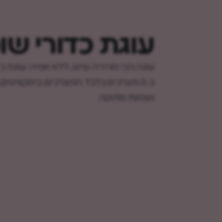
עוגת כדורי שו
עוגה הכי מהירה שיש, ללא אפיה: עוגת כד
ב-3 מצרכים בלבד המצרכים: ביסקוויטים
ושמנת מתוקה