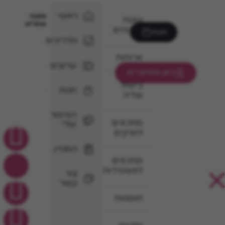
ראשי
עקבו
עוגות
אחרינו
וקינוחים
חנות
מדריכים
ארוחות
ערוצים
כאן מתחברים
בישול
חנות
וצליה
הסיפור
מתכונים
שלי
למרקים
המגזין
מתכונים
לפשטידות
צור
קשר
תוספות