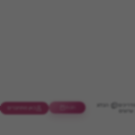
דריכים
הבלוג
חנות
כאן מתחברים
ערוצים