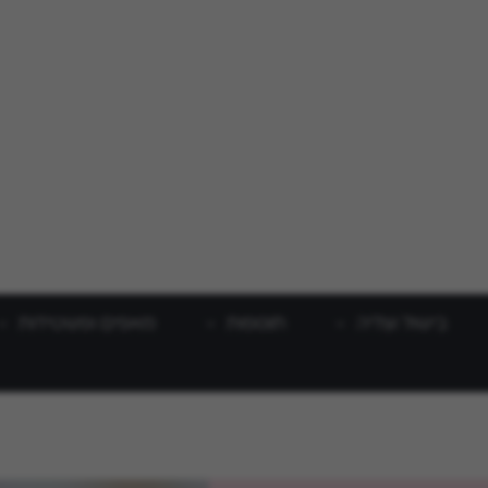
בישול וצליה
תוספות
מאפים ופשטידות