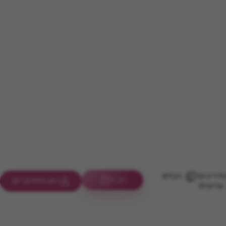
דריכים
הבלוג
חנות
כאן מתחברים
ערוצים