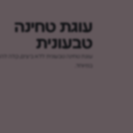
עוגת טחינה
טבעונית
עוגת טחינה טבעונית ללא ביצים, קלה לה
במיוחד.