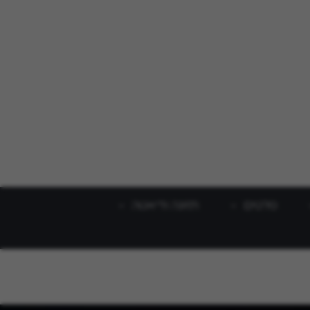
סלטים
תזונה ודיאטה