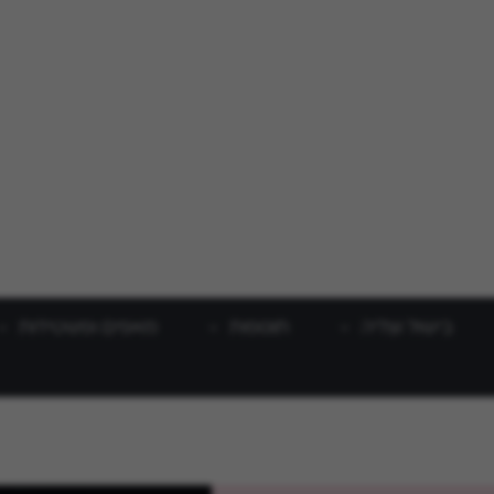
בישול וצליה
תוספות
מאפים ופשטידות