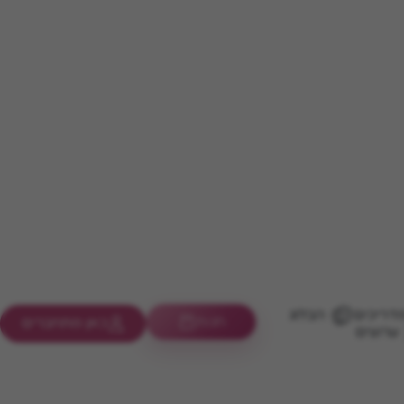
דריכים
הבלוג
חנות
כאן מתחברים
ערוצים