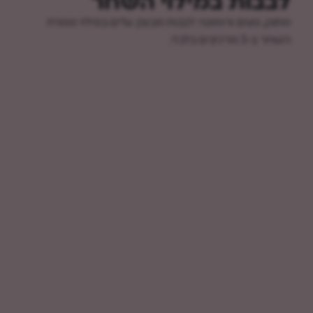
לבבות במילוי השחר
מתוק, טעים ורומנטי: לבבות מבצק עלים במילוי ממרח
השחר ב-3 מרכיבים בלבד.