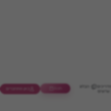
דריכים
הבלוג
חנות
כאן מתחברים
ערוצים