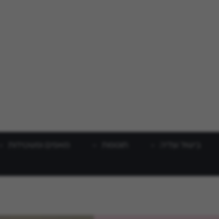
בישול וצליה
תוספות
מאפים ופשטידות