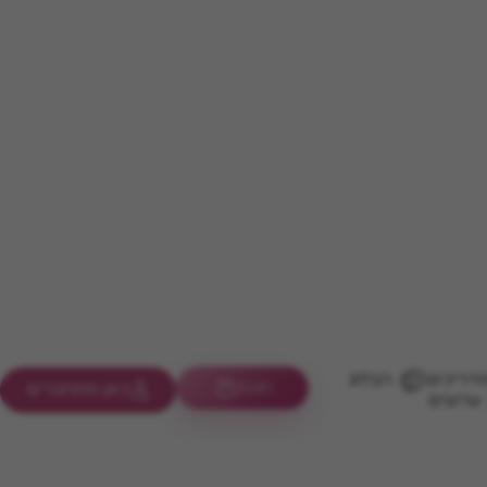
דריכים
הבלוג
חנות
כאן מתחברים
ערוצים