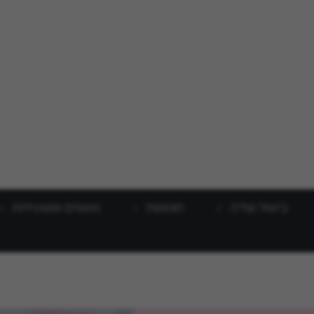
בישול וצליה
תוספות
מאפים ופשטידות