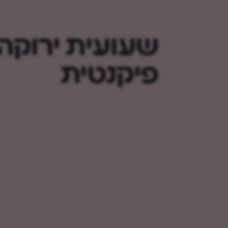
שעועית ירוקה
פיקנטית