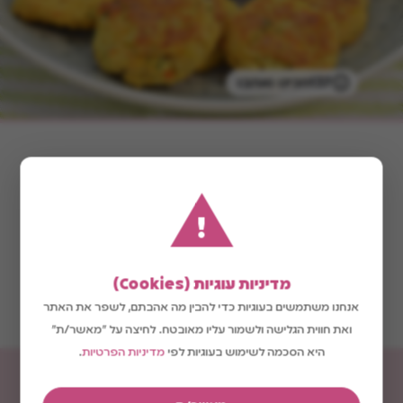
137
הכינו ואהבו
!
מדיניות עוגיות (Cookies)
אנחנו משתמשים בעוגיות כדי להבין מה אהבתם, לשפר את האתר
ואת חווית הגלישה ולשמור עליו מאובטח. לחיצה על "מאשר/ת"
היא הסכמה לשימוש בעוגיות לפי
מדיניות הפרטיות
.