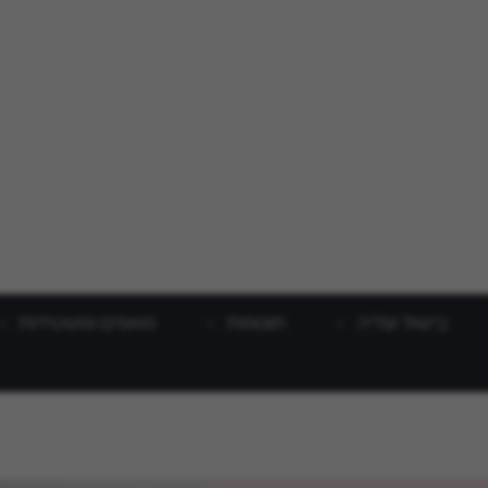
בישול וצליה
תוספות
מאפים ופשטידות