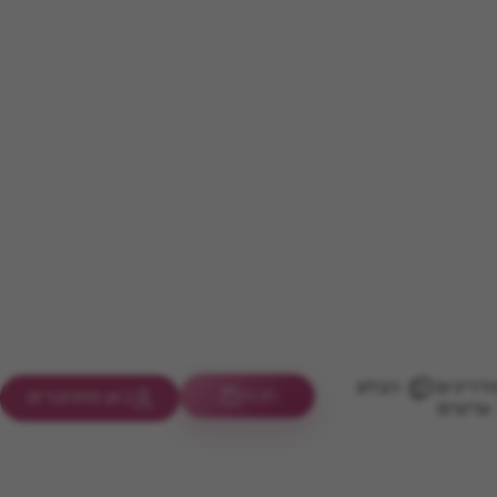
דריכים
הבלוג
חנות
כאן מתחברים
ערוצים