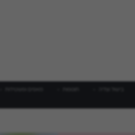
בישול וצליה
תוספות
מאפים ופשטידות