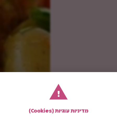
!
מדיניות עוגיות (Cookies)