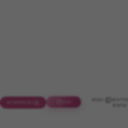
דריכים
הבלוג
חנות
כאן מתחברים
ערוצים