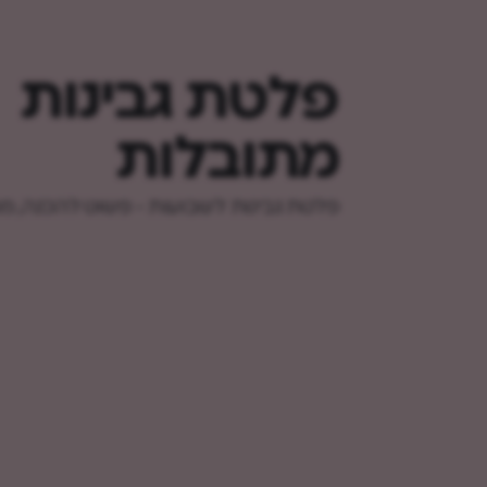
פלטת גבינות
מתובלות
פלטת גבינות לשבועות - פשוט להכנה, מר