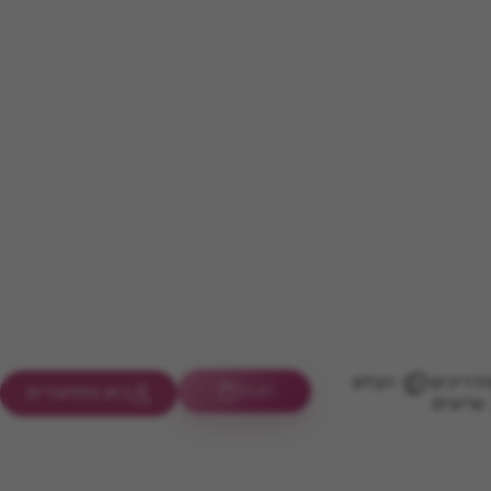
דריכים
הבלוג
חנות
כאן מתחברים
ערוצים