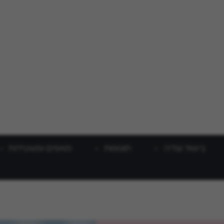
בישול וצליה
תוספות
מאפים ופשטידות